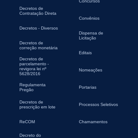
Concursos
Decretos de
Contratação Direta
Convênios
Decretos - Diversos
Dispensa de
Licitação
Decretos de
correção monetária
Editais
Decretos de
parcelamento -
revigora lei nº
Nomeações
5628/2016
Regulamenta
Portarias
Pregão
Decretos de
Processos Seletivos
prescrição em lote
ReCOM
Chamamentos
Decreto do