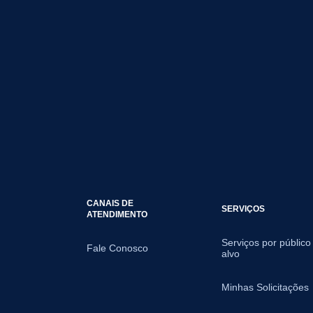
CANAIS DE
SERVIÇOS
ATENDIMENTO
Serviços por público
Fale Conosco
alvo
Minhas Solicitações