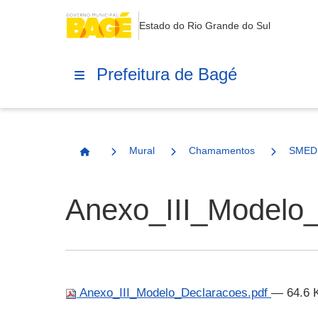
Estado do Rio Grande do Sul
Prefeitura de Bagé
Mural
Chamamentos
SMED
Página Inicial
Anexo_III_Modelo_
Anexo_III_Modelo_Declaracoes.pdf
— 64.6 