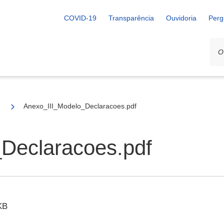
COVID-19
Transparência
Ouvidoria
Perg
Anexo_III_Modelo_Declaracoes.pdf
Declaracoes.pdf
KB