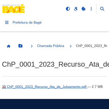
Prefeitura de Bagé
Chamada Pública
ChP_0001_2023_Rec
Botão Menu
Página Inicial
ChP_0001_2023_Recurso_Ata_de
ChP_0001_2023_Recurso_Ata_de_Julgamento.pdf
— 2.7 MB