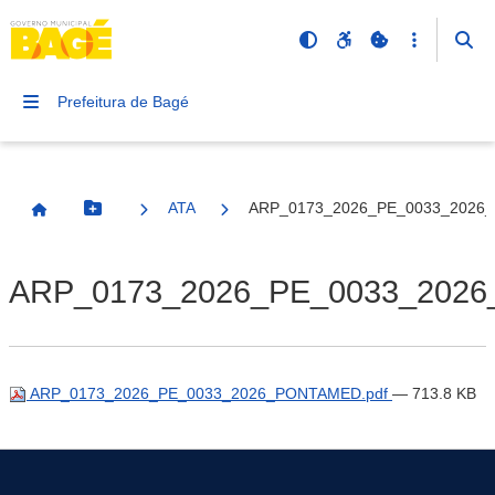
Prefeitura de Bagé
ATA
ARP_0173_2026_PE_0033_2026
Botão Menu
Página Inicial
ARP_0173_2026_PE_0033_2026
ARP_0173_2026_PE_0033_2026_PONTAMED.pdf
— 713.8 KB