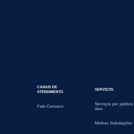
CANAIS DE
SERVIÇOS
ATENDIMENTO
Serviços por público
Fale Conosco
alvo
Minhas Solicitações