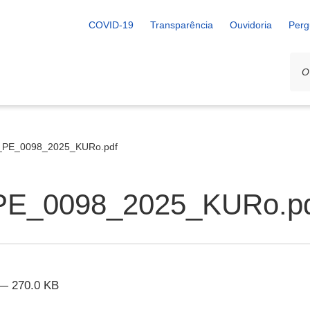
COVID-19
Transparência
Ouvidoria
Perg
_PE_0098_2025_KURo.pdf
E_0098_2025_KURo.p
— 270.0 KB