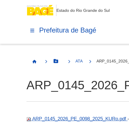
Estado do Rio Grande do Sul
Prefeitura de Bagé
ATA
ARP_0145_2026
Botão Menu
Página Inicial
ARP_0145_2026_P
ARP_0145_2026_PE_0098_2025_KURo.pdf