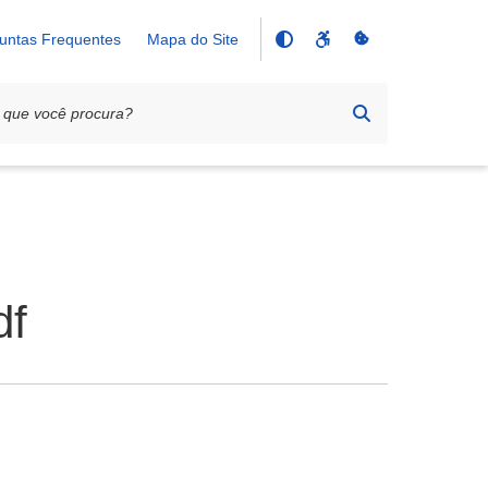
untas Frequentes
Mapa do Site
df