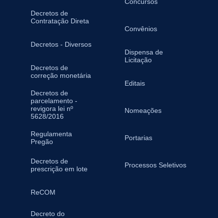
Concursos
Decretos de
Contratação Direta
Convênios
Decretos - Diversos
Dispensa de
Licitação
Decretos de
correção monetária
Editais
Decretos de
parcelamento -
revigora lei nº
Nomeações
5628/2016
Regulamenta
Portarias
Pregão
Decretos de
Processos Seletivos
prescrição em lote
ReCOM
Decreto do