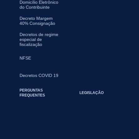
Domicílio Eletrônico
do Contribuinte
Decreto Margem
40% Consignação
Decretos de regime
especial de
fiscalização
NFSE
Decretos COVID 19
PERGUNTAS
LEGISLAÇÃO
FREQUENTES