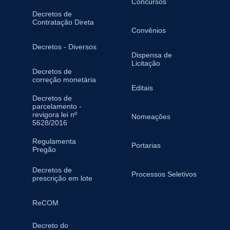
Concursos
Decretos de
Contratação Direta
Convênios
Decretos - Diversos
Dispensa de
Licitação
Decretos de
correção monetária
Editais
Decretos de
parcelamento -
revigora lei nº
Nomeações
5628/2016
Regulamenta
Portarias
Pregão
Decretos de
Processos Seletivos
prescrição em lote
ReCOM
Decreto do