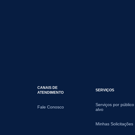
CANAIS DE
SERVIÇOS
ATENDIMENTO
Serviços por público
Fale Conosco
alvo
Minhas Solicitações