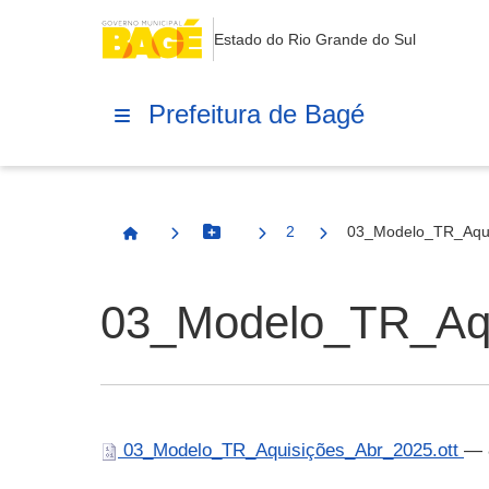
Estado do Rio Grande do Sul
Prefeitura de Bagé
2
03_Modelo_TR_Aqui
Botão Menu
Página Inicial
03_Modelo_TR_Aqu
03_Modelo_TR_Aquisições_Abr_2025.ott
— 