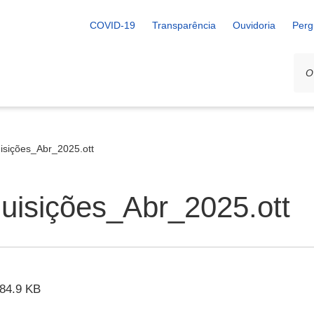
COVID-19
Transparência
Ouvidoria
Perg
sições_Abr_2025.ott
isições_Abr_2025.ott
84.9 KB