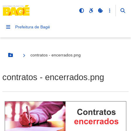
Prefeitura de Bagé
contratos - encerrados.png
Botão Menu
contratos - encerrados.png