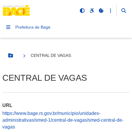
Prefeitura de Bagé
CENTRAL DE VAGAS
Botão Menu
CENTRAL DE VAGAS
URL
https://www.bage.rs.gov.br/municipio/unidades-
administrativas/smed-1/central-de-vagas/smed-central-de-
vagas