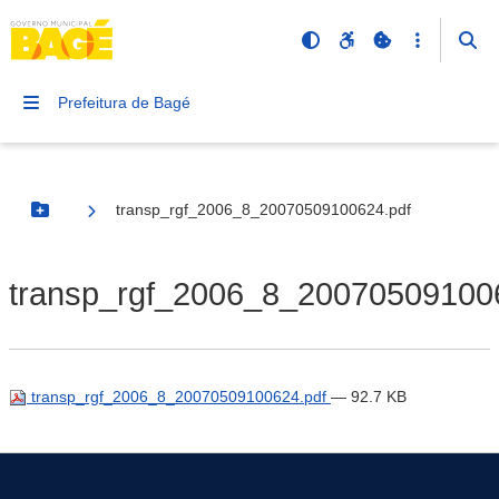
Prefeitura de Bagé
transp_rgf_2006_8_20070509100624.pdf
Botão Menu
transp_rgf_2006_8_20070509100
transp_rgf_2006_8_20070509100624.pdf
— 92.7 KB