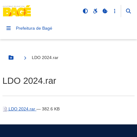
Prefeitura de Bagé
LDO 2024.rar
Botão Menu
LDO 2024.rar
LDO 2024.rar
— 382.6 KB