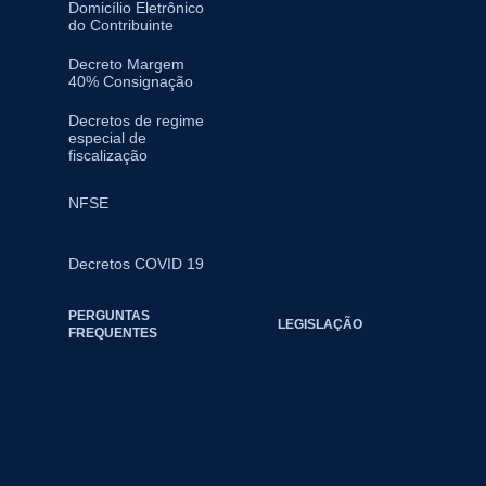
Domicílio Eletrônico
do Contribuinte
Decreto Margem
40% Consignação
Decretos de regime
especial de
fiscalização
NFSE
Decretos COVID 19
PERGUNTAS
LEGISLAÇÃO
FREQUENTES