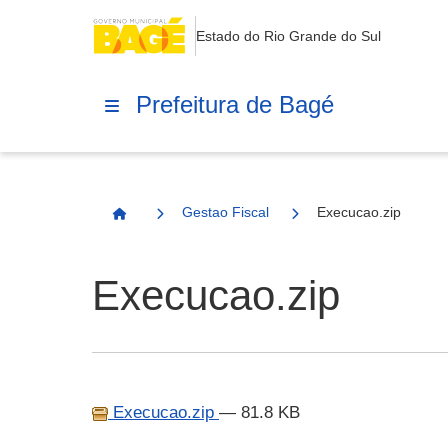
Estado do Rio Grande do Sul
Prefeitura de Bagé
Gestao Fiscal
Execucao.zip
Página Inicial
Execucao.zip
Execucao.zip
— 81.8 KB