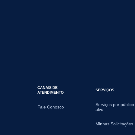
CANAIS DE
SERVIÇOS
ATENDIMENTO
Serviços por público
Fale Conosco
alvo
Minhas Solicitações