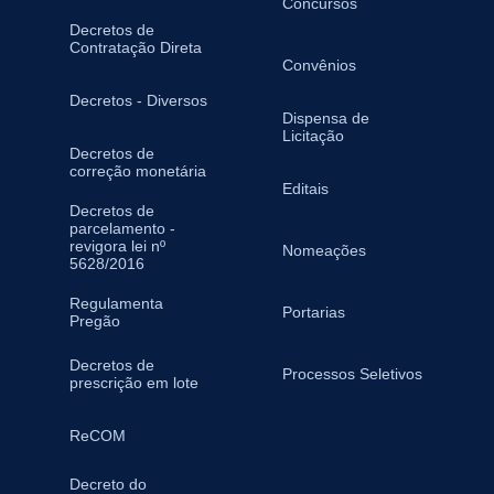
Concursos
Decretos de
Contratação Direta
Convênios
Decretos - Diversos
Dispensa de
Licitação
Decretos de
correção monetária
Editais
Decretos de
parcelamento -
revigora lei nº
Nomeações
5628/2016
Regulamenta
Portarias
Pregão
Decretos de
Processos Seletivos
prescrição em lote
ReCOM
Decreto do