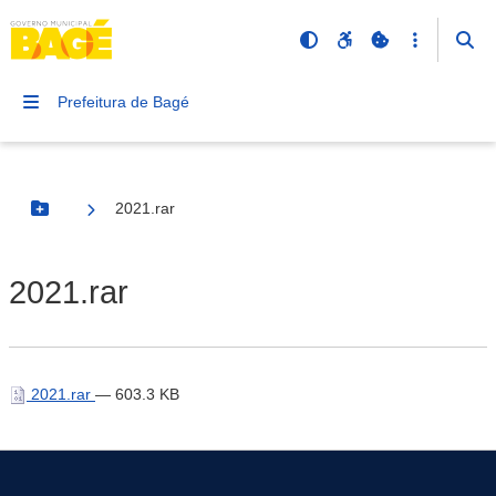
Prefeitura de Bagé
2021.rar
Botão Menu
2021.rar
2021.rar
— 603.3 KB