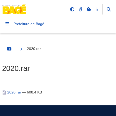
Prefeitura de Bagé
2020.rar
Botão Menu
2020.rar
2020.rar
— 608.4 KB