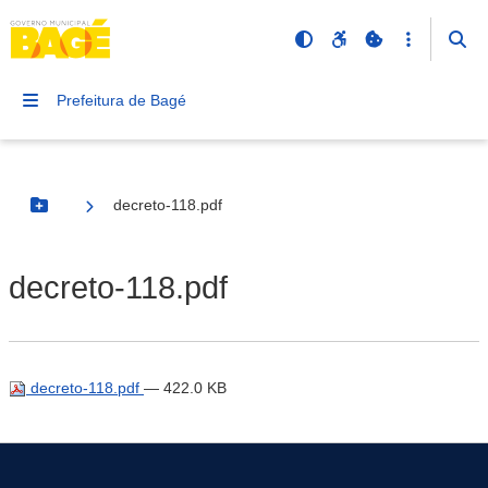
Prefeitura de Bagé
decreto-118.pdf
Botão Menu
decreto-118.pdf
decreto-118.pdf
— 422.0 KB