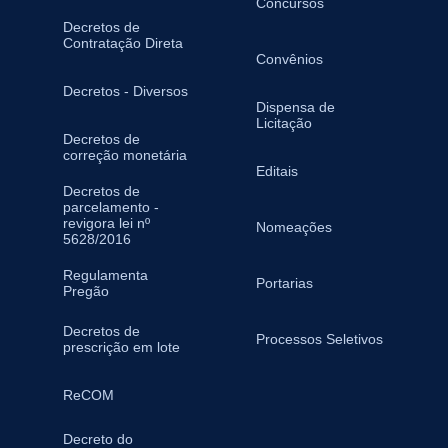
Concursos
Decretos de
Contratação Direta
Convênios
Decretos - Diversos
Dispensa de
Licitação
Decretos de
correção monetária
Editais
Decretos de
parcelamento -
revigora lei nº
Nomeações
5628/2016
Regulamenta
Portarias
Pregão
Decretos de
Processos Seletivos
prescrição em lote
ReCOM
Decreto do