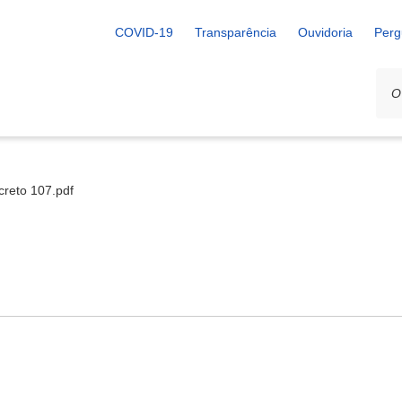
COVID-19
Transparência
Ouvidoria
Perg
creto 107.pdf