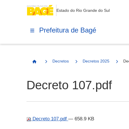
Estado do Rio Grande do Sul
Prefeitura de Bagé
Decretos
Decretos 2025
De
Página Inicial
Decreto 107.pdf
Decreto 107.pdf
— 658.9 KB