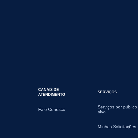
CANAIS DE
SERVIÇOS
ATENDIMENTO
Serviços por público
Fale Conosco
alvo
Minhas Solicitações