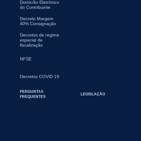
Domicílio Eletrônico
do Contribuinte
Decreto Margem
40% Consignação
Decretos de regime
especial de
fiscalização
NFSE
Decretos COVID 19
PERGUNTAS
LEGISLAÇÃO
FREQUENTES