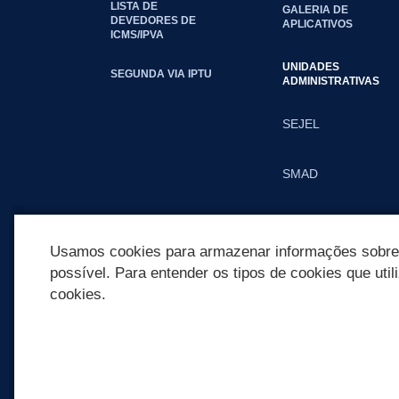
LISTA DE
GALERIA DE
DEVEDORES DE
APLICATIVOS
ICMS/IPVA
UNIDADES
SEGUNDA VIA IPTU
ADMINISTRATIVAS
SEJEL
SMAD
SMED
Usamos cookies para armazenar informações sobre c
possível. Para entender os tipos de cookies que util
cookies.
REDES SOCIAIS