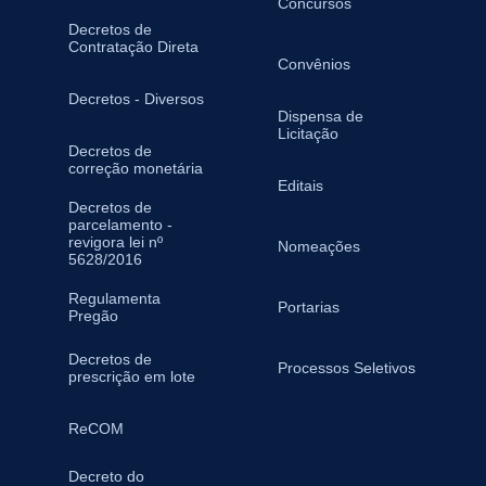
Concursos
Decretos de
Contratação Direta
Convênios
Decretos - Diversos
Dispensa de
Licitação
Decretos de
correção monetária
Editais
Decretos de
parcelamento -
revigora lei nº
Nomeações
5628/2016
Regulamenta
Portarias
Pregão
Decretos de
Processos Seletivos
prescrição em lote
ReCOM
Decreto do