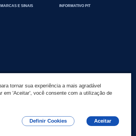
EVENTOS_CLIMATICOS
MARCAS E SINAIS
INFORMATIVO PIT
ara tornar sua experiência a mais agradável
ar em 'Aceitar', você consente com a utilização de
Definir Cookies
Aceitar