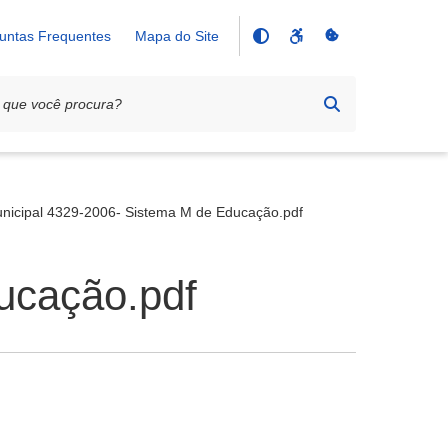
untas Frequentes
Mapa do Site
unicipal 4329-2006- Sistema M de Educação.pdf
ucação.pdf