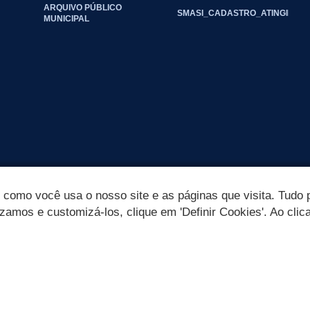
ARQUIVO PÚBLICO
SMASI_CADASTRO_ATINGIDOS_
MUNICIPAL
omo você usa o nosso site e as páginas que visita. Tudo p
izamos e customizá-los, clique em 'Definir Cookies'. Ao clic