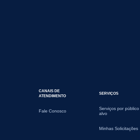
CANAIS DE
SERVIÇOS
ATENDIMENTO
Serviços por público
Fale Conosco
alvo
Minhas Solicitações