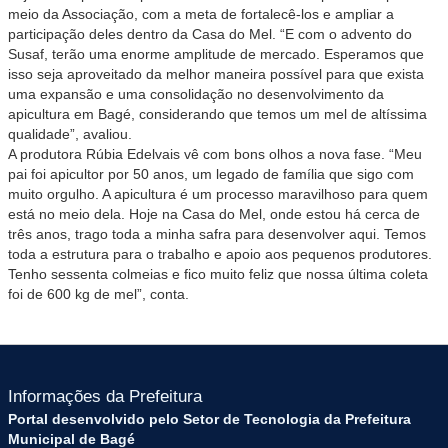
meio da Associação, com a meta de fortalecê-los e ampliar a
participação deles dentro da Casa do Mel. “E com o advento do
Susaf, terão uma enorme amplitude de mercado. Esperamos que
isso seja aproveitado da melhor maneira possível para que exista
uma expansão e uma consolidação no desenvolvimento da
apicultura em Bagé, considerando que temos um mel de altíssima
qualidade”, avaliou.
A produtora Rúbia Edelvais vê com bons olhos a nova fase. “Meu
pai foi apicultor por 50 anos, um legado de família que sigo com
muito orgulho. A apicultura é um processo maravilhoso para quem
está no meio dela. Hoje na Casa do Mel, onde estou há cerca de
três anos, trago toda a minha safra para desenvolver aqui. Temos
toda a estrutura para o trabalho e apoio aos pequenos produtores.
Tenho sessenta colmeias e fico muito feliz que nossa última coleta
foi de 600 kg de mel”, conta.
Informações da Prefeitura
Portal desenvolvido pelo Setor de Tecnologia da Prefeitura
Municipal de Bagé