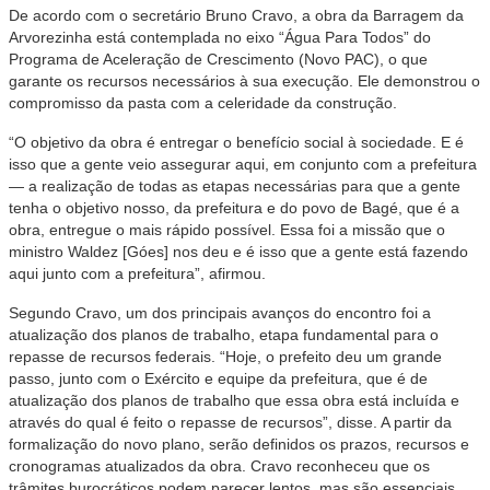
De acordo com o secretário Bruno Cravo, a obra da Barragem da
Arvorezinha está contemplada no eixo “Água Para Todos” do
Programa de Aceleração de Crescimento (Novo PAC), o que
garante os recursos necessários à sua execução. Ele demonstrou o
compromisso da pasta com a celeridade da construção.
“O objetivo da obra é entregar o benefício social à sociedade. E é
isso que a gente veio assegurar aqui, em conjunto com a prefeitura
— a realização de todas as etapas necessárias para que a gente
tenha o objetivo nosso, da prefeitura e do povo de Bagé, que é a
obra, entregue o mais rápido possível. Essa foi a missão que o
ministro Waldez [Góes] nos deu e é isso que a gente está fazendo
aqui junto com a prefeitura”, afirmou.
Segundo Cravo, um dos principais avanços do encontro foi a
atualização dos planos de trabalho, etapa fundamental para o
repasse de recursos federais. “Hoje, o prefeito deu um grande
passo, junto com o Exército e equipe da prefeitura, que é de
atualização dos planos de trabalho que essa obra está incluída e
através do qual é feito o repasse de recursos”, disse. A partir da
formalização do novo plano, serão definidos os prazos, recursos e
cronogramas atualizados da obra. Cravo reconheceu que os
trâmites burocráticos podem parecer lentos, mas são essenciais