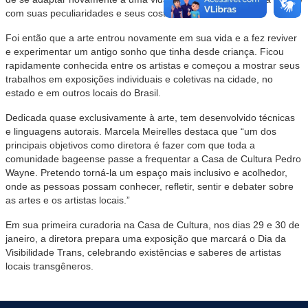
com suas peculiaridades e seus costumes.
Foi então que a arte entrou novamente em sua vida e a fez reviver
e experimentar um antigo sonho que tinha desde criança. Ficou
rapidamente conhecida entre os artistas e começou a mostrar seus
trabalhos em exposições individuais e coletivas na cidade, no
estado e em outros locais do Brasil.
Dedicada quase exclusivamente à arte, tem desenvolvido técnicas
e linguagens autorais. Marcela Meirelles destaca que “um dos
principais objetivos como diretora é fazer com que toda a
comunidade bageense passe a frequentar a Casa de Cultura Pedro
Wayne. Pretendo torná-la um espaço mais inclusivo e acolhedor,
onde as pessoas possam conhecer, refletir, sentir e debater sobre
as artes e os artistas locais.”
Em sua primeira curadoria na Casa de Cultura, nos dias 29 e 30 de
janeiro, a diretora prepara uma exposição que marcará o Dia da
Visibilidade Trans, celebrando existências e saberes de artistas
locais transgêneros.