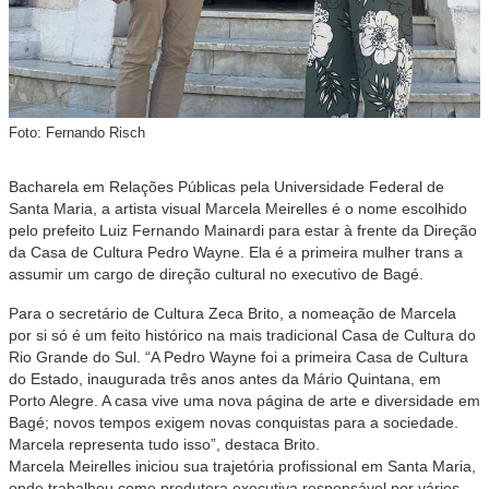
Foto: Fernando Risch
Bacharela em Relações Públicas pela Universidade Federal de
Santa Maria, a artista visual Marcela Meirelles é o nome escolhido
pelo prefeito Luiz Fernando Mainardi para estar à frente da Direção
da Casa de Cultura Pedro Wayne. Ela é a primeira mulher trans a
assumir um cargo de direção cultural no executivo de Bagé.
Para o secretário de Cultura Zeca Brito, a nomeação de Marcela
por si só é um feito histórico na mais tradicional Casa de Cultura do
Rio Grande do Sul. “A Pedro Wayne foi a primeira Casa de Cultura
do Estado, inaugurada três anos antes da Mário Quintana, em
Porto Alegre. A casa vive uma nova página de arte e diversidade em
Bagé; novos tempos exigem novas conquistas para a sociedade.
Marcela representa tudo isso”, destaca Brito.
Marcela Meirelles iniciou sua trajetória profissional em Santa Maria,
onde trabalhou como produtora executiva responsável por vários