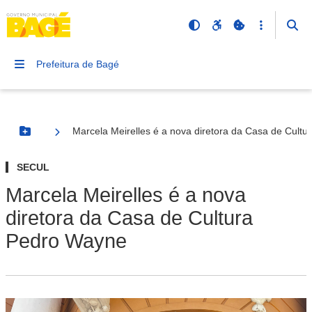
Prefeitura de Bagé
Marcela Meirelles é a nova diretora da Casa de Cult
Botão Menu
SECUL
Marcela Meirelles é a nova
diretora da Casa de Cultura
Pedro Wayne