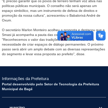
“É preciso garantir que os povos de terreiro tenham voz ativa nas
políticas públicas municipais. O conselho não será apenas um
espaço simbólico, mas um instrumento de defesa de direitos e
promoção da nossa cultura”, acrescentou o Babalorixá André de
Oxum.
O secretário Marlon Monteiro acolheu a proposta e destacou que a
Smasi já acompanha a pauta das comunidades de terreiro.
"Reconhecemos o valor das tradições de matriz africana e a
necessidade de criar espaços de diálogo permanentes. O próximo
passo será abrir um amplo debate com as diversas representações
do segmento e levar essa proposta ao prefeito", disse.
Informações da Prefeitura
Portal desenvolvido pelo Setor de Tecnologia da Prefeitura
Municipal de Bagé
MUNICÍPIO