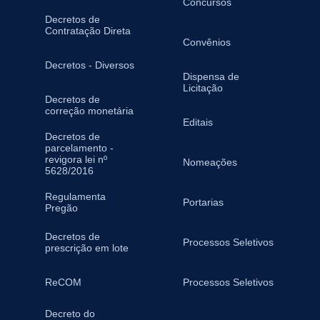
Concursos
Decretos de
Contratação Direta
Convênios
Decretos - Diversos
Dispensa de
Licitação
Decretos de
correção monetária
Editais
Decretos de
parcelamento -
revigora lei nº
Nomeações
5628/2016
Regulamenta
Portarias
Pregão
Decretos de
Processos Seletivos
prescrição em lote
ReCOM
Processos Seletivos
Decreto do