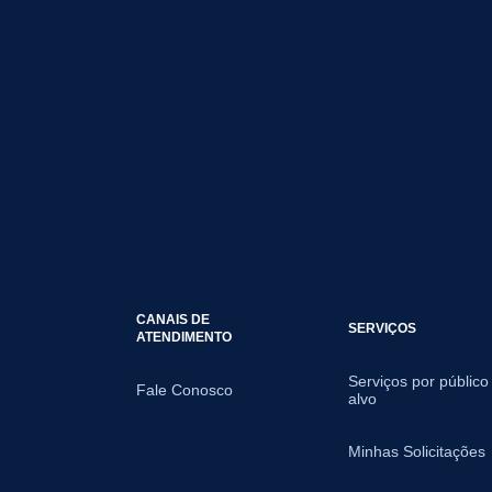
CANAIS DE
SERVIÇOS
ATENDIMENTO
Serviços por público
Fale Conosco
alvo
Minhas Solicitações