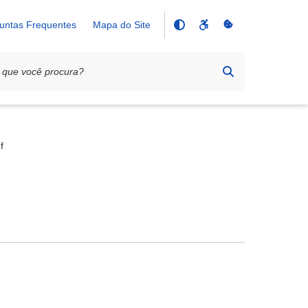
untas Frequentes
Mapa do Site
f