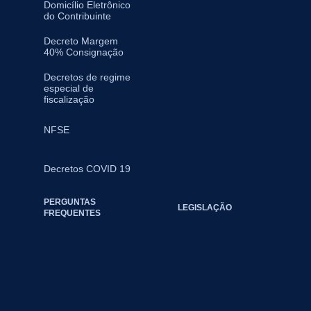
Domicílio Eletrônico
do Contribuinte
Decreto Margem
40% Consignação
Decretos de regime
especial de
fiscalização
NFSE
Decretos COVID 19
PERGUNTAS
LEGISLAÇÃO
FREQUENTES