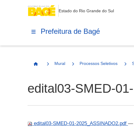
Estado do Rio Grande do Sul
Prefeitura de Bagé
Mural
Processos Seletivos
Página Inicial
edital03-SMED-0
edital03-SMED-01-2025_ASSINADO2.pdf
— 