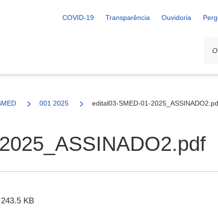
COVID-19
Transparência
Ouvidoria
Perg
SMED
001 2025
edital03-SMED-01-2025_ASSINADO2.pd
1-2025_ASSINADO2.pdf
243.5 KB