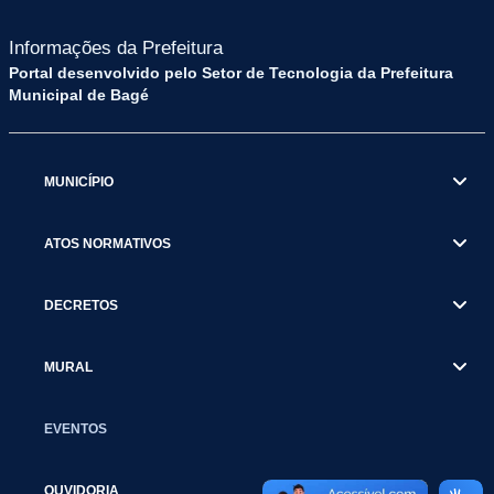
Informações da Prefeitura
Portal desenvolvido pelo Setor de Tecnologia da Prefeitura
Municipal de Bagé
MUNICÍPIO
ATOS NORMATIVOS
DECRETOS
MURAL
EVENTOS
OUVIDORIA