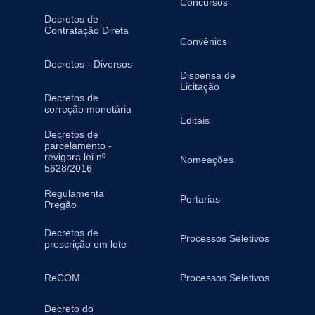
Concursos
Decretos de
Contratação Direta
Convênios
Decretos - Diversos
Dispensa de
Licitação
Decretos de
correção monetária
Editais
Decretos de
parcelamento -
revigora lei nº
Nomeações
5628/2016
Regulamenta
Portarias
Pregão
Decretos de
Processos Seletivos
prescrição em lote
ReCOM
Processos Seletivos
Decreto do