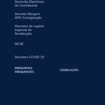
Domicílio Eletrônico
do Contribuinte
Decreto Margem
40% Consignação
Decretos de regime
especial de
fiscalização
NFSE
Decretos COVID 19
PERGUNTAS
LEGISLAÇÃO
FREQUENTES