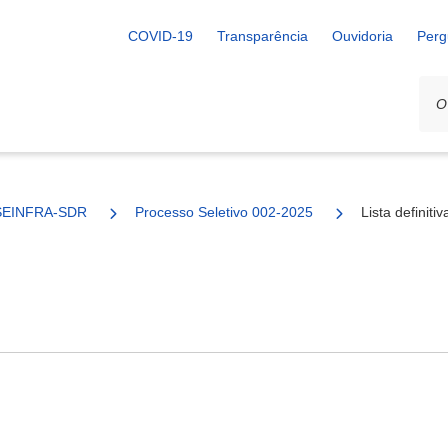
COVID-19
Transparência
Ouvidoria
Perg
SEINFRA-SDR
Processo Seletivo 002-2025
Lista definitiv