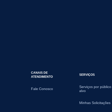
CANAIS DE
SERVIÇOS
ATENDIMENTO
Serviços por público
Fale Conosco
alvo
Minhas Solicitações