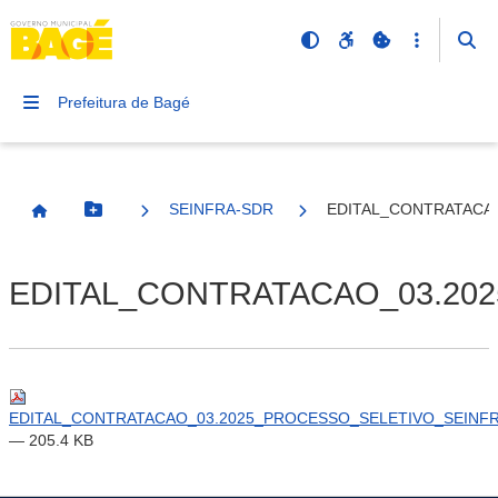
Prefeitura de Bagé
SEINFRA-SDR
EDITAL_CONTRATACAO
Botão Menu
Página Inicial
EDITAL_CONTRATACAO_03.202
EDITAL_CONTRATACAO_03.2025_PROCESSO_SELETIVO_SEINFRA_
— 205.4 KB