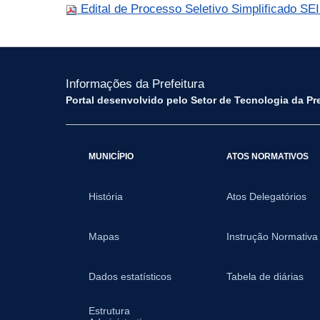
Edital de Processo Seletivo Simplificado S
Informações da Prefeitura
Portal desenvolvido pelo Setor de Tecnologia da Pr
MUNICÍPIO
ATOS NORMATIVOS
História
Atos Delegatórios
Mapas
Instrução Normativa
Dados estatísticos
Tabela de diárias
Estrutura