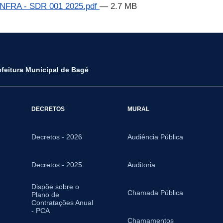
EINFRA - SDR 001 2025.pdf
— 2.7 MB
efeitura Municipal de Bagé
DECRETOS
MURAL
Decretos - 2026
Audiência Pública
Decretos - 2025
Auditoria
Dispõe sobre o
Chamada Pública
Plano de
Contratações Anual
- PCA
Chamamentos