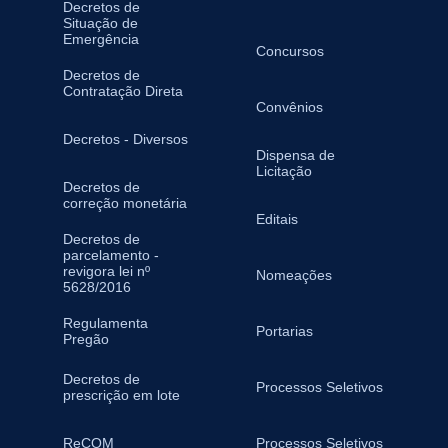
Decretos de
Situação de
Emergência
Concursos
Decretos de
Contratação Direta
Convênios
Decretos - Diversos
Dispensa de
Licitação
Decretos de
correção monetária
Editais
Decretos de
parcelamento -
revigora lei nº
Nomeações
5628/2016
Regulamenta
Portarias
Pregão
Decretos de
Processos Seletivos
prescrição em lote
ReCOM
Processos Seletivos