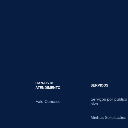
CANAIS DE
SERVIÇOS
ATENDIMENTO
Serviços por público
Fale Conosco
alvo
Minhas Solicitações