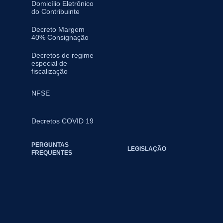
Domicílio Eletrônico
do Contribuinte
Decreto Margem
40% Consignação
Decretos de regime
especial de
fiscalização
NFSE
Decretos COVID 19
PERGUNTAS
LEGISLAÇÃO
FREQUENTES