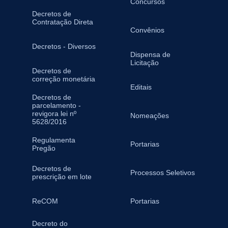
Concursos
Decretos de
Contratação Direta
Convênios
Decretos - Diversos
Dispensa de
Licitação
Decretos de
correção monetária
Editais
Decretos de
parcelamento -
revigora lei nº
Nomeações
5628/2016
Regulamenta
Portarias
Pregão
Decretos de
Processos Seletivos
prescrição em lote
ReCOM
Portarias
Decreto do