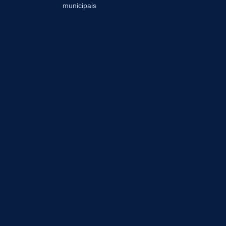
municipais