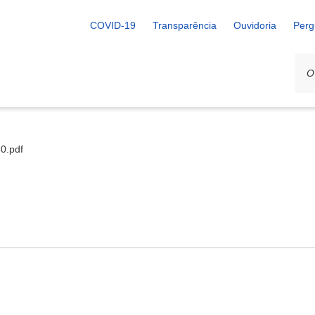
COVID-19
Transparência
Ouvidoria
Perg
60.pdf