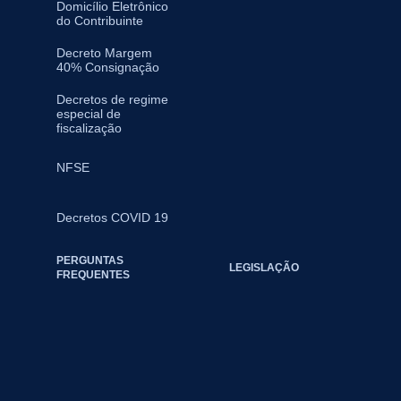
Domicílio Eletrônico
do Contribuinte
Decreto Margem
40% Consignação
Decretos de regime
especial de
fiscalização
NFSE
Decretos COVID 19
PERGUNTAS
LEGISLAÇÃO
FREQUENTES