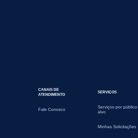
CANAIS DE
SERVIÇOS
ATENDIMENTO
Serviços por público
Fale Conosco
alvo
Minhas Solicitações