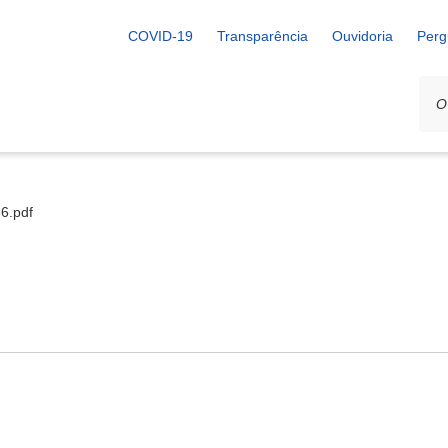
COVID-19
Transparência
Ouvidoria
Perg
66.pdf