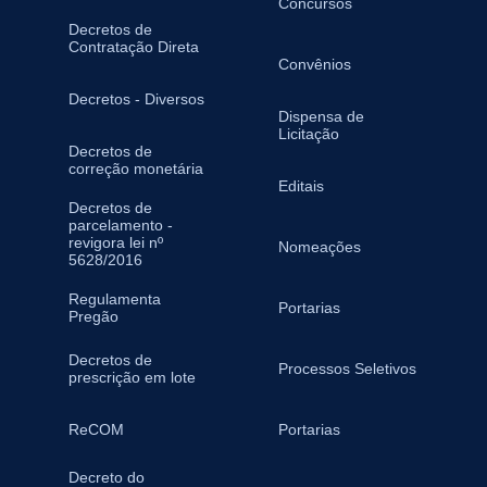
Concursos
Decretos de
Contratação Direta
Convênios
Decretos - Diversos
Dispensa de
Licitação
Decretos de
correção monetária
Editais
Decretos de
parcelamento -
revigora lei nº
Nomeações
5628/2016
Regulamenta
Portarias
Pregão
Decretos de
Processos Seletivos
prescrição em lote
ReCOM
Portarias
Decreto do