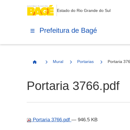
Estado do Rio Grande do Sul
Prefeitura de Bagé
Mural
Portarias
Portaria 37
Página Inicial
Portaria 3766.pdf
Portaria 3766.pdf
— 946.5 KB