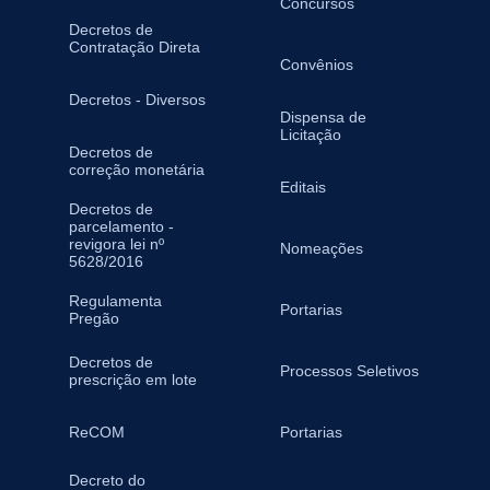
Concursos
Decretos de
Contratação Direta
Convênios
Decretos - Diversos
Dispensa de
Licitação
Decretos de
correção monetária
Editais
Decretos de
parcelamento -
revigora lei nº
Nomeações
5628/2016
Regulamenta
Portarias
Pregão
Decretos de
Processos Seletivos
prescrição em lote
ReCOM
Portarias
Decreto do