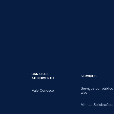
CANAIS DE
SERVIÇOS
ATENDIMENTO
Serviços por público
Fale Conosco
alvo
Minhas Solicitações