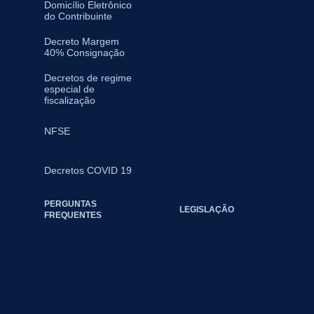
Domicílio Eletrônico
do Contribuinte
Decreto Margem
40% Consignação
Decretos de regime
especial de
fiscalização
NFSE
Decretos COVID 19
PERGUNTAS
LEGISLAÇÃO
FREQUENTES