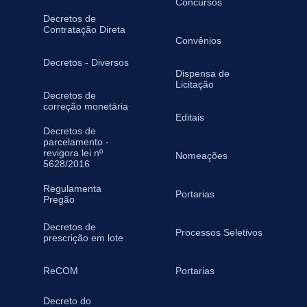
Concursos
Decretos de
Contratação Direta
Convênios
Decretos - Diversos
Dispensa de
Licitação
Decretos de
correção monetária
Editais
Decretos de
parcelamento -
revigora lei nº
Nomeações
5628/2016
Regulamenta
Portarias
Pregão
Decretos de
Processos Seletivos
prescrição em lote
ReCOM
Portarias
Decreto do