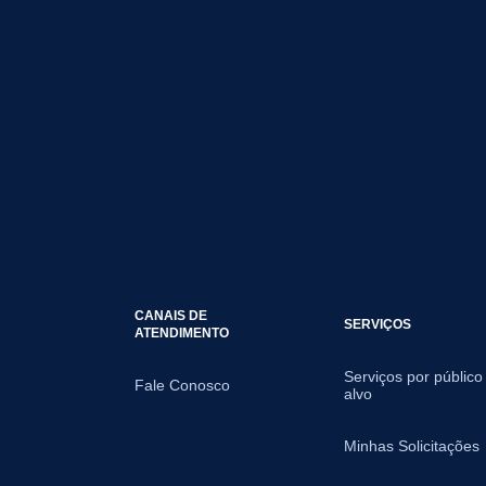
CANAIS DE
SERVIÇOS
ATENDIMENTO
Serviços por público
Fale Conosco
alvo
Minhas Solicitações