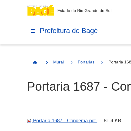
Estado do Rio Grande do Sul
Prefeitura de Bagé
Mural
Portarias
Portaria 16
Página Inicial
Portaria 1687 - C
Portaria 1687 - Condema.pdf
— 81.4 KB