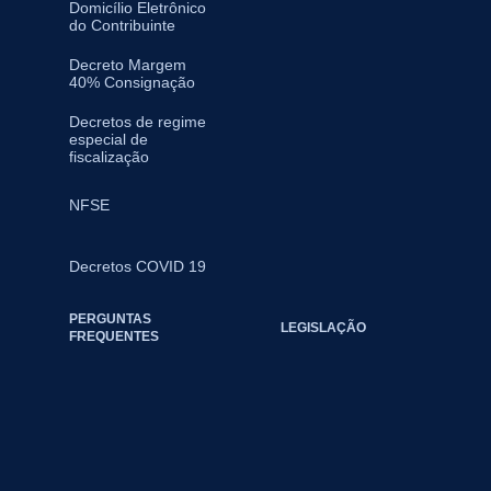
Domicílio Eletrônico
do Contribuinte
Decreto Margem
40% Consignação
Decretos de regime
especial de
fiscalização
NFSE
Decretos COVID 19
PERGUNTAS
LEGISLAÇÃO
FREQUENTES