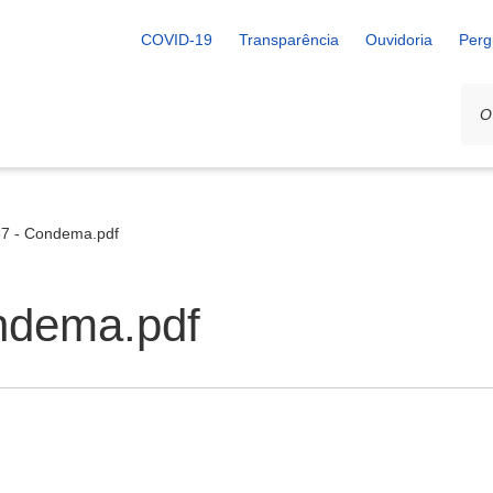
COVID-19
Transparência
Ouvidoria
Perg
87 - Condema.pdf
ondema.pdf