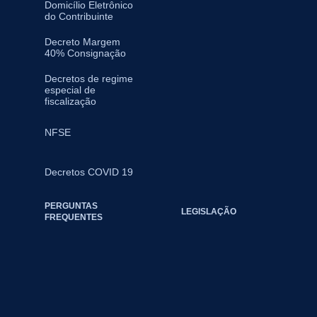
Domicílio Eletrônico
do Contribuinte
Decreto Margem
40% Consignação
Decretos de regime
especial de
fiscalização
NFSE
Decretos COVID 19
PERGUNTAS
LEGISLAÇÃO
FREQUENTES