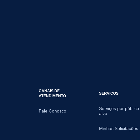
CANAIS DE
SERVIÇOS
ATENDIMENTO
Serviços por público
Fale Conosco
alvo
Minhas Solicitações