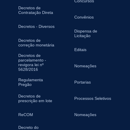
Concursos
Decretos de
Contratação Direta
Convênios
Decretos - Diversos
Dispensa de
Licitação
Decretos de
correção monetária
Editais
Decretos de
parcelamento -
revigora lei nº
Nomeações
5628/2016
Regulamenta
Portarias
Pregão
Decretos de
Processos Seletivos
prescrição em lote
ReCOM
Nomeações
Decreto do