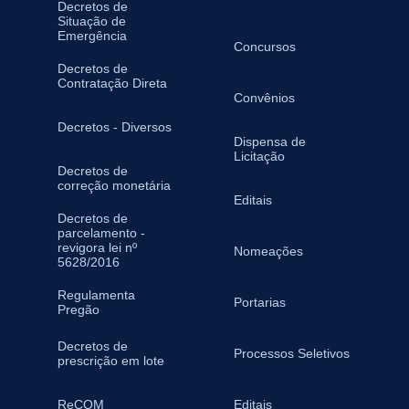
Decretos de
Situação de
Emergência
Concursos
Decretos de
Contratação Direta
Convênios
Decretos - Diversos
Dispensa de
Licitação
Decretos de
correção monetária
Editais
Decretos de
parcelamento -
revigora lei nº
Nomeações
5628/2016
Regulamenta
Portarias
Pregão
Decretos de
Processos Seletivos
prescrição em lote
ReCOM
Editais