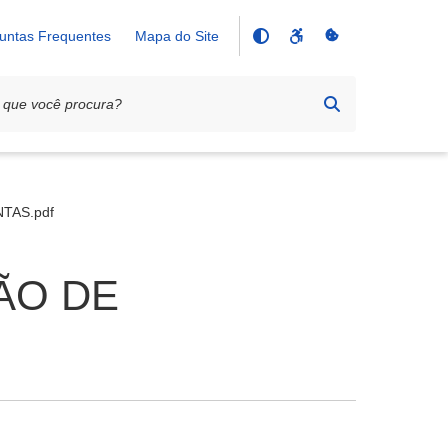
untas Frequentes
Mapa do Site
TAS.pdf
ÃO DE