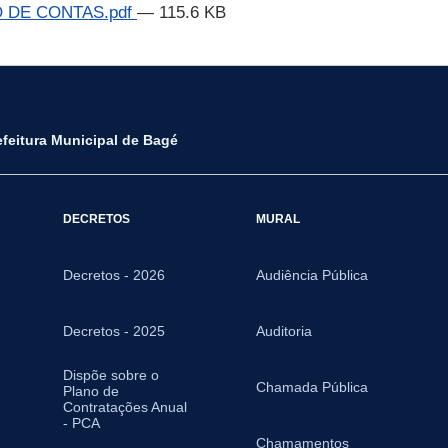
 DE CONTAS.pdf
— 115.6 KB
efeitura Municipal de Bagé
DECRETOS
MURAL
Decretos - 2026
Audiência Pública
Decretos - 2025
Auditoria
Dispõe sobre o
Chamada Pública
Plano de
Contratações Anual
- PCA
Chamamentos