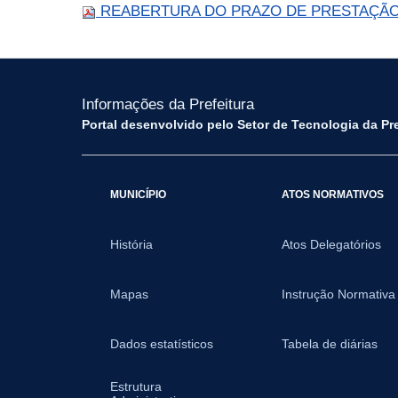
REABERTURA DO PRAZO DE PRESTAÇÃO
Informações da Prefeitura
Portal desenvolvido pelo Setor de Tecnologia da Pr
MUNICÍPIO
ATOS NORMATIVOS
História
Atos Delegatórios
Mapas
Instrução Normativa
Dados estatísticos
Tabela de diárias
Estrutura