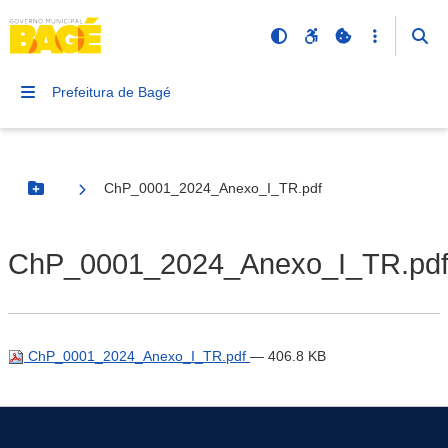
Prefeitura de Bagé
ChP_0001_2024_Anexo_I_TR.pdf
Botão Menu
ChP_0001_2024_Anexo_I_TR.pd
ChP_0001_2024_Anexo_I_TR.pdf
— 406.8 KB