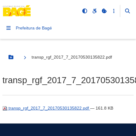
Prefeitura de Bagé
transp_rgf_2017_7_20170530135822.pdf
Botão Menu
transp_rgf_2017_7_20170530135
transp_rgf_2017_7_20170530135822.pdf
— 161.8 KB