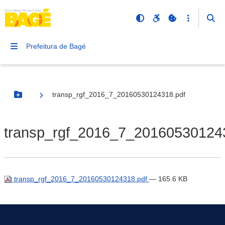
Prefeitura de Bagé
transp_rgf_2016_7_20160530124318.pdf
Botão Menu
transp_rgf_2016_7_20160530124
transp_rgf_2016_7_20160530124318.pdf
— 165.6 KB