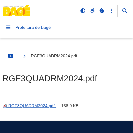
Prefeitura de Bagé
RGF3QUADRM2024.pdf
Botão Menu
RGF3QUADRM2024.pdf
RGF3QUADRM2024.pdf
— 168.9 KB