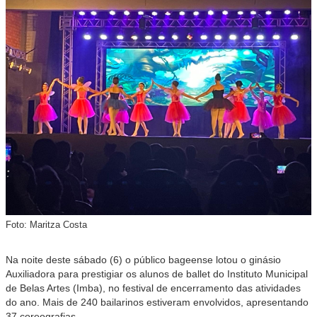
Foto: Maritza Costa
Na noite deste sábado (6) o público bageense lotou o ginásio
Auxiliadora para prestigiar os alunos de ballet do Instituto Municipal
de Belas Artes (Imba), no festival de encerramento das atividades
do ano. Mais de 240 bailarinos estiveram envolvidos, apresentando
37 coreografias.