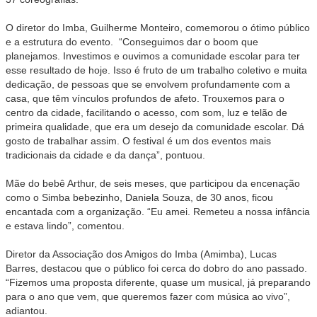
O diretor do Imba, Guilherme Monteiro, comemorou o ótimo público
e a estrutura do evento. “Conseguimos dar o boom que
planejamos. Investimos e ouvimos a comunidade escolar para ter
esse resultado de hoje. Isso é fruto de um trabalho coletivo e muita
dedicação, de pessoas que se envolvem profundamente com a
casa, que têm vínculos profundos de afeto. Trouxemos para o
centro da cidade, facilitando o acesso, com som, luz e telão de
primeira qualidade, que era um desejo da comunidade escolar. Dá
gosto de trabalhar assim. O festival é um dos eventos mais
tradicionais da cidade e da dança”, pontuou.
Mãe do bebê Arthur, de seis meses, que participou da encenação
como o Simba bebezinho, Daniela Souza, de 30 anos, ficou
encantada com a organização. “Eu amei. Remeteu a nossa infância
e estava lindo”, comentou.
Diretor da Associação dos Amigos do Imba (Amimba), Lucas
Barres, destacou que o público foi cerca do dobro do ano passado.
“Fizemos uma proposta diferente, quase um musical, já preparando
para o ano que vem, que queremos fazer com música ao vivo”,
adiantou.