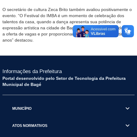
O secretário de cultura Zeca Brito também avaliou positivamente o
evento. “O Festival do IMBA é um momento de celebração dos
talentos da casa, quando a dança apresenta sua potência de
expressão artística na cidade de Bagé. Estamos felizes por dobrar
a oferta de vagas e por proporcionar o maior Festival dos últimos
anos” destacou.
Informações da Prefeitura
Portal desenvolvido pelo Setor de Tecnologia da Prefeitura
Municipal de Bagé
MUNICÍPIO
ATOS NORMATIVOS