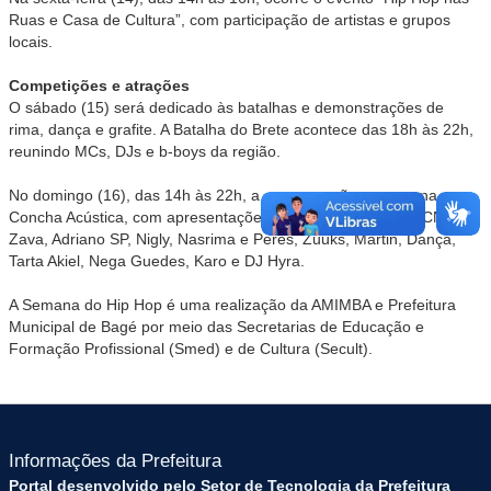
Ruas e Casa de Cultura”, com participação de artistas e grupos
locais.
Competições e atrações
O sábado (15) será dedicado às batalhas e demonstrações de
rima, dança e grafite. A Batalha do Brete acontece das 18h às 22h,
reunindo MCs, DJs e b-boys da região.
No domingo (16), das 14h às 22h, a programação encerra na
Concha Acústica, com apresentações de Isleti, Billy, Jovem CN,
Zava, Adriano SP, Nigly, Nasrima e Peres, Zuuks, Martin, Dança,
Tarta Akiel, Nega Guedes, Karo e DJ Hyra.
A Semana do Hip Hop é uma realização da AMIMBA e Prefeitura
Municipal de Bagé por meio das Secretarias de Educação e
Formação Profissional (Smed) e de Cultura (Secult).
Informações da Prefeitura
Portal desenvolvido pelo Setor de Tecnologia da Prefeitura