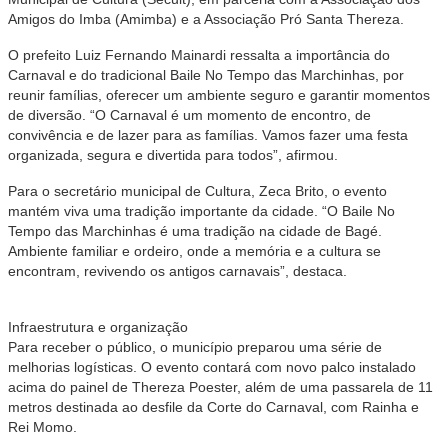
Amigos do Imba (Amimba) e a Associação Pró Santa Thereza.
O prefeito Luiz Fernando Mainardi ressalta a importância do
Carnaval e do tradicional Baile No Tempo das Marchinhas, por
reunir famílias, oferecer um ambiente seguro e garantir momentos
de diversão. “O Carnaval é um momento de encontro, de
convivência e de lazer para as famílias. Vamos fazer uma festa
organizada, segura e divertida para todos”, afirmou.
Para o secretário municipal de Cultura, Zeca Brito, o evento
mantém viva uma tradição importante da cidade. “O Baile No
Tempo das Marchinhas é uma tradição na cidade de Bagé.
Ambiente familiar e ordeiro, onde a memória e a cultura se
encontram, revivendo os antigos carnavais”, destaca.
Infraestrutura e organização
Para receber o público, o município preparou uma série de
melhorias logísticas. O evento contará com novo palco instalado
acima do painel de Thereza Poester, além de uma passarela de 11
metros destinada ao desfile da Corte do Carnaval, com Rainha e
Rei Momo.