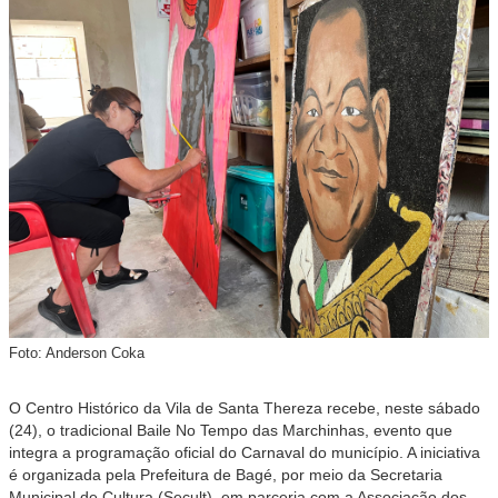
Foto: Anderson Coka
O Centro Histórico da Vila de Santa Thereza recebe, neste sábado
(24), o tradicional Baile No Tempo das Marchinhas, evento que
integra a programação oficial do Carnaval do município. A iniciativa
é organizada pela Prefeitura de Bagé, por meio da Secretaria
Municipal de Cultura (Secult), em parceria com a Associação dos