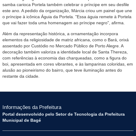
samba carioca Portela também celebrar o príncipe em seu desfile
este ano. A pedido da organização, Márcia criou um painel que une
o príncipe à icônica Águia da Portela. "Essa águia remete à Portela
que vai fazer toda uma homenagem ao príncipe negro", afirma.
Além da representação histórica, a ornamentação incorpora
elementos da religiosidade de matriz africana, como o Bará, orixá
assentado por Custódio no Mercado Público de Porto Alegre. A
decoração também valoriza a identidade local de Santa Thereza,
com referências à economia das charqueadas, como a figura do
boi, apresentada em cores vibrantes, e às lamparinas coloridas, em
alusão ao pioneirismo do bairro, que teve iluminação antes do
restante da cidade.
Informações da Prefeitura
Portal desenvolvido pelo Setor de Tecnologia da Prefeitura
Municipal de Bagé