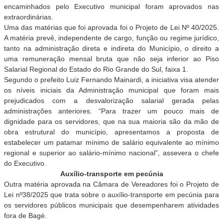
encaminhados pelo Executivo municipal foram aprovados nas
extraordinárias.
Uma das matérias que foi aprovada foi o Projeto de Lei Nº 40/2025.
A matéria prevê, independente de cargo, função ou regime jurídico,
tanto na administração direta e indireta do Município, o direito a
uma remuneração mensal bruta que não seja inferior ao Piso
Salarial Regional do Estado do Rio Grande do Sul, faixa 1.
Segundo o prefeito Luiz Fernando Mainardi, a iniciativa visa atender
os níveis iniciais da Administração municipal que foram mais
prejudicados com a desvalorização salarial gerada pelas
administrações anteriores. “Para trazer um pouco mais de
dignidade para os servidores, que na sua maioria são da mão de
obra estrutural do município, apresentamos a proposta de
estabelecer um patamar mínimo de salário equivalente ao mínimo
regional e superior ao salário-mínimo nacional”, assevera o chefe
do Executivo.
A
uxílio-transporte em pecúnia
Outra matéria aprovada na Câmara de Vereadores foi o Projeto de
Lei nº38/2025 que trata sobre o auxílio-transporte em pecúnia para
os servidores públicos municipais que desempenharem atividades
fora de Bagé.