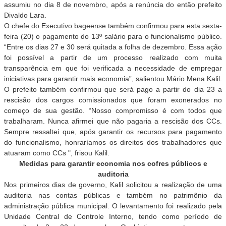
assumiu no dia 8 de novembro, após a renúncia do então prefeito
Divaldo Lara.
O chefe do Executivo bageense também confirmou para esta sexta-
feira (20) o pagamento do 13º salário para o funcionalismo público.
“Entre os dias 27 e 30 será quitada a folha de dezembro. Essa ação
foi possível a partir de um processo realizado com muita
transparência em que foi verificada a necessidade de empregar
iniciativas para garantir mais economia”, salientou Mário Mena Kalil.
O prefeito também confirmou que será pago a partir do dia 23 a
rescisão dos cargos comissionados que foram exonerados no
começo de sua gestão. “Nosso compromisso é com todos que
trabalharam. Nunca afirmei que não pagaria a rescisão dos CCs.
Sempre ressaltei que, após garantir os recursos para pagamento
do funcionalismo, honraríamos os direitos dos trabalhadores que
atuaram como CCs ", frisou Kalil.
Medidas para garantir economia nos cofres públicos e
auditoria
Nos primeiros dias de governo, Kalil solicitou a realização de uma
auditoria nas contas públicas e também no patrimônio da
administração pública municipal. O levantamento foi realizado pela
Unidade Central de Controle Interno, tendo como período de