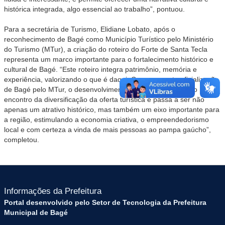
histórica integrada, algo essencial ao trabalho”, pontuou.
Para a secretária de Turismo, Elidiane Lobato, após o
reconhecimento de Bagé como Município Turístico pelo Ministério
do Turismo (MTur), a criação do roteiro do Forte de Santa Tecla
representa um marco importante para o fortalecimento histórico e
cultural de Bagé. “Este roteiro integra patrimônio, memória e
experiência, valorizando o que é daqui. Com a recente oficialização
de Bagé pelo MTur, o desenvolvimento desse roteiro vem ao
encontro da diversificação da oferta turística e passa a ser não
apenas um atrativo histórico, mas também um eixo importante para
a região, estimulando a economia criativa, o empreendedorismo
local e com certeza a vinda de mais pessoas ao pampa gaúcho”,
completou.
Informações da Prefeitura
Portal desenvolvido pelo Setor de Tecnologia da Prefeitura
Municipal de Bagé