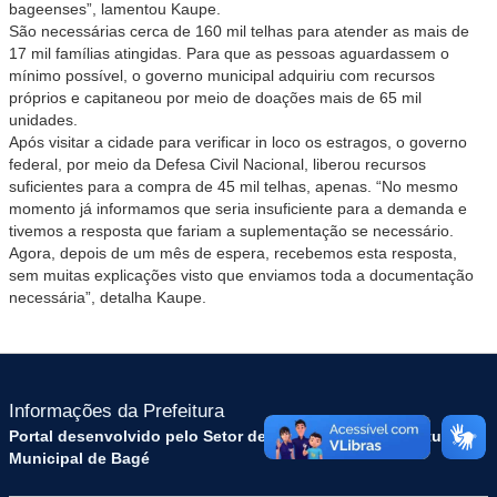
bageenses”, lamentou Kaupe.
São necessárias cerca de 160 mil telhas para atender as mais de
17 mil famílias atingidas. Para que as pessoas aguardassem o
mínimo possível, o governo municipal adquiriu com recursos
próprios e capitaneou por meio de doações mais de 65 mil
unidades.
Após visitar a cidade para verificar in loco os estragos, o governo
federal, por meio da Defesa Civil Nacional, liberou recursos
suficientes para a compra de 45 mil telhas, apenas. “No mesmo
momento já informamos que seria insuficiente para a demanda e
tivemos a resposta que fariam a suplementação se necessário.
Agora, depois de um mês de espera, recebemos esta resposta,
sem muitas explicações visto que enviamos toda a documentação
necessária”, detalha Kaupe.
Informações da Prefeitura
Portal desenvolvido pelo Setor de Tecnologia da Prefeitura
Municipal de Bagé