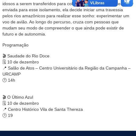
idosos a serem transferidos para colônias específicas. Prestes a ser
enviada para esse isolamento, ela decide iniciar uma travessia
pelos rios amazônicos para realizar esse sonho: experimentar um
voo de avião. Ao longo do percurso, cruza com pessoas que
mudam seu modo de compreender o que ainda pode existir de
futuro e de autonomia.
Programação
🎬 Saudade do Rio Doce
🗓 10 de dezembro
📍 Salão de Atos – Centro Universitário da Região da Campanha –
URCAMP
🕑 14h
🎬 O Último Azul
🗓 10 de dezembro
📍 Centro Histórico Vila de Santa Thereza
🕑 19