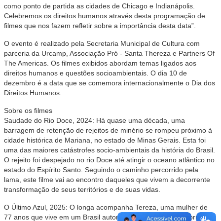
como ponto de partida as cidades de Chicago e Indianápolis.
Celebremos os direitos humanos através desta programação de
filmes que nos fazem refletir sobre a importância desta data”.
O evento é realizado pela Secretaria Municipal de Cultura com
parceria da Urcamp, Associação Pró - Santa Thereza e Partners Of
The Americas. Os filmes exibidos abordam temas ligados aos
direitos humanos e questões socioambientais. O dia 10 de
dezembro é a data que se comemora internacionalmente o Dia dos
Direitos Humanos.
Sobre os filmes
Saudade do Rio Doce, 2024: Há quase uma década, uma
barragem de retenção de rejeitos de minério se rompeu próximo à
cidade histórica de Mariana, no estado de Minas Gerais. Esta foi
uma das maiores catástrofes socio-ambientais da história do Brasil.
O rejeito foi despejado no rio Doce até atingir o oceano atlântico no
estado do Espírito Santo. Seguindo o caminho percorrido pela
lama, este filme vai ao encontro daqueles que vivem a decorrente
transformação de seus territórios e de suas vidas.
O Último Azul, 2025: O longa acompanha Tereza, uma mulher de
77 anos que vive em um Brasil autoritário, onde o Estado obriga