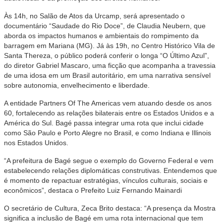
Às 14h, no Salão de Atos da Urcamp, será apresentado o
documentário “Saudade do Rio Doce”, de Claudia Neubern, que
aborda os impactos humanos e ambientais do rompimento da
barragem em Mariana (MG). Já às 19h, no Centro Histórico Vila de
Santa Thereza, o público poderá conferir o longa “O Último Azul”,
do diretor Gabriel Mascaro, uma ficção que acompanha a travessia
de uma idosa em um Brasil autoritário, em uma narrativa sensível
sobre autonomia, envelhecimento e liberdade.
A entidade Partners Of The Americas vem atuando desde os anos
60, fortalecendo as relações bilaterais entre os Estados Unidos e a
América do Sul. Bagé passa integrar uma rota que inclui cidade
como São Paulo e Porto Alegre no Brasil, e como Indiana e Illinois
nos Estados Unidos.
“A prefeitura de Bagé segue o exemplo do Governo Federal e vem
estabelecendo relações diplomáticas construtivas. Entendemos que
é momento de repactuar estratégias, vínculos culturais, sociais e
econômicos”, destaca o Prefeito Luiz Fernando Mainardi
O secretário de Cultura, Zeca Brito destaca: “A presença da Mostra
significa a inclusão de Bagé em uma rota internacional que tem