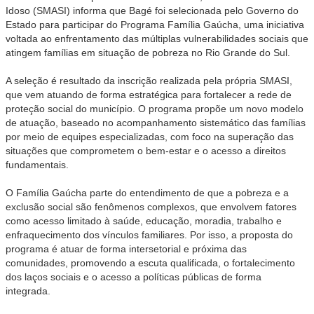
Idoso (SMASI) informa que Bagé foi selecionada pelo Governo do
Estado para participar do Programa Família Gaúcha, uma iniciativa
voltada ao enfrentamento das múltiplas vulnerabilidades sociais que
atingem famílias em situação de pobreza no Rio Grande do Sul.
A seleção é resultado da inscrição realizada pela própria SMASI,
que vem atuando de forma estratégica para fortalecer a rede de
proteção social do município. O programa propõe um novo modelo
de atuação, baseado no acompanhamento sistemático das famílias
por meio de equipes especializadas, com foco na superação das
situações que comprometem o bem-estar e o acesso a direitos
fundamentais.
O Família Gaúcha parte do entendimento de que a pobreza e a
exclusão social são fenômenos complexos, que envolvem fatores
como acesso limitado à saúde, educação, moradia, trabalho e
enfraquecimento dos vínculos familiares. Por isso, a proposta do
programa é atuar de forma intersetorial e próxima das
comunidades, promovendo a escuta qualificada, o fortalecimento
dos laços sociais e o acesso a políticas públicas de forma
integrada.