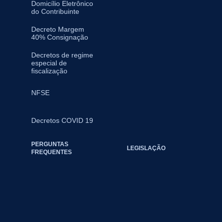
Domicílio Eletrônico
do Contribuinte
Decreto Margem
40% Consignação
Decretos de regime
especial de
fiscalização
NFSE
Decretos COVID 19
PERGUNTAS
LEGISLAÇÃO
FREQUENTES