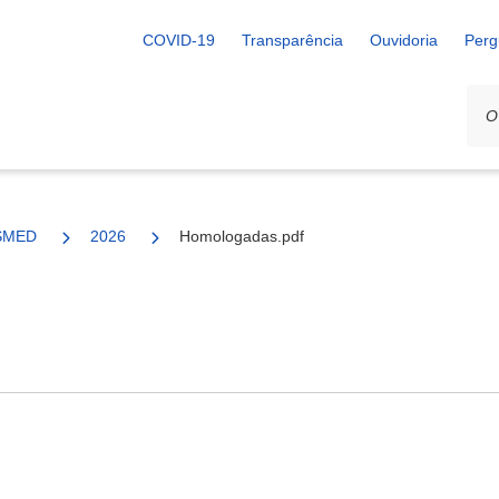
COVID-19
Transparência
Ouvidoria
Perg
SMED
2026
Homologadas.pdf