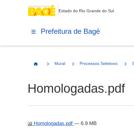
Estado do Rio Grande do Sul
Prefeitura de Bagé
Mural
Processos Seletivos
Página Inicial
Homologadas.pdf
Homologadas.pdf
— 6.9 MB