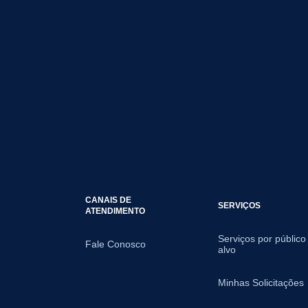
CANAIS DE
SERVIÇOS
ATENDIMENTO
Serviços por público
Fale Conosco
alvo
Minhas Solicitações