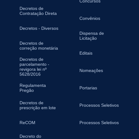
Concursos
Decretos de
Contratação Direta
Convênios
Decretos - Diversos
Dispensa de
Licitação
Decretos de
correção monetária
Editais
Decretos de
parcelamento -
revigora lei nº
Nomeações
5628/2016
Regulamenta
Portarias
Pregão
Decretos de
Processos Seletivos
prescrição em lote
ReCOM
Processos Seletivos
Decreto do