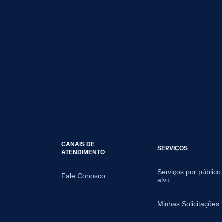
CANAIS DE
SERVIÇOS
ATENDIMENTO
Serviços por público
Fale Conosco
alvo
Minhas Solicitações