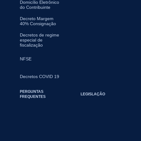
Domicílio Eletrônico
do Contribuinte
Decreto Margem
40% Consignação
Decretos de regime
especial de
fiscalização
NFSE
Decretos COVID 19
PERGUNTAS
LEGISLAÇÃO
FREQUENTES