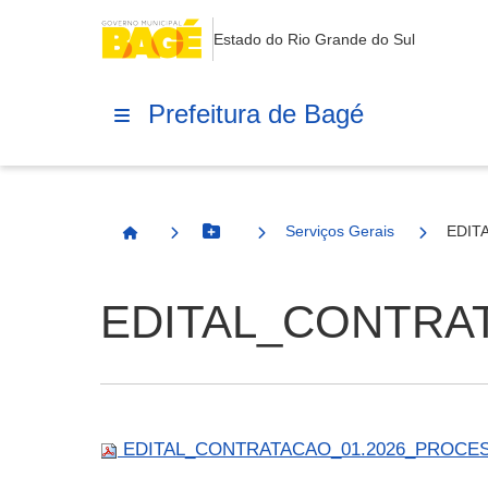
Estado do Rio Grande do Sul
Prefeitura de Bagé
Serviços Gerais
EDIT
Botão Menu
Página Inicial
EDITAL_CONTRAT
EDITAL_CONTRATACAO_01.2026_PROCESS