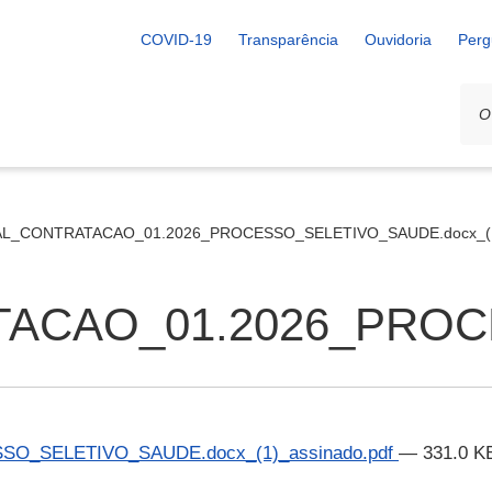
COVID-19
Transparência
Ouvidoria
Perg
AL_CONTRATACAO_01.2026_PROCESSO_SELETIVO_SAUDE.docx_(1)
ACAO_01.2026_PROCES
O_SELETIVO_SAUDE.docx_(1)_assinado.pdf
— 331.0 K