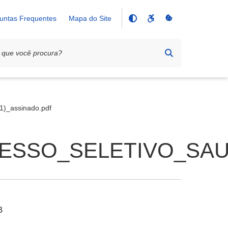
untas Frequentes
Mapa do Site
_assinado.pdf
SO_SELETIVO_SAUDE.
B