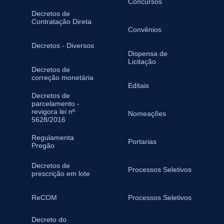
Concursos
Decretos de
Contratação Direta
Convênios
Decretos - Diversos
Dispensa de
Licitação
Decretos de
correção monetária
Editais
Decretos de
parcelamento -
revigora lei nº
Nomeações
5628/2016
Regulamenta
Portarias
Pregão
Decretos de
Processos Seletivos
prescrição em lote
ReCOM
Processos Seletivos
Decreto do