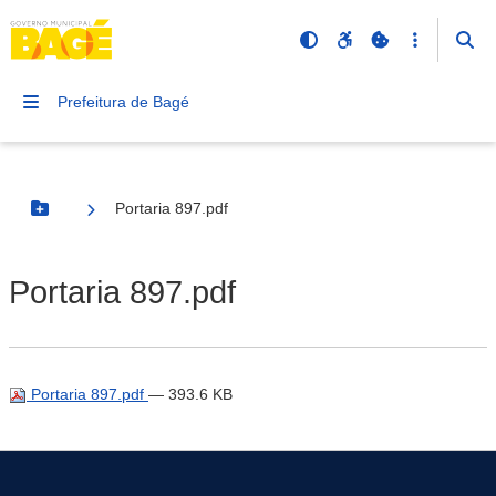
Prefeitura de Bagé
Portaria 897.pdf
Botão Menu
Portaria 897.pdf
Portaria 897.pdf
— 393.6 KB