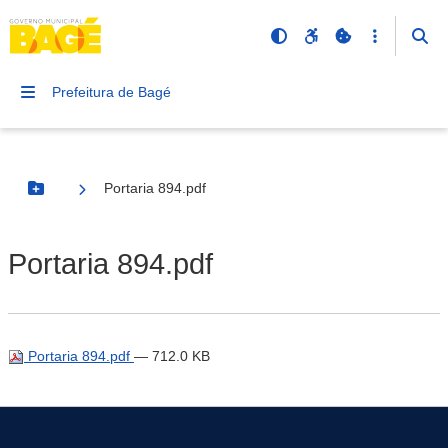
Prefeitura de Bagé
Portaria 894.pdf
Botão Menu
Portaria 894.pdf
Portaria 894.pdf
— 712.0 KB