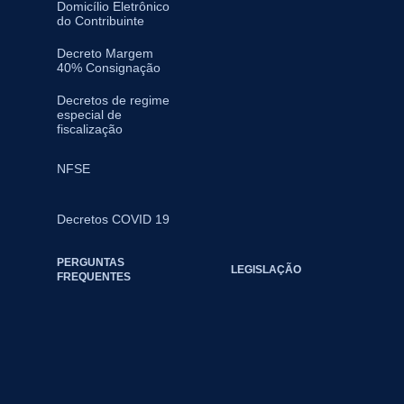
Domicílio Eletrônico
do Contribuinte
Decreto Margem
40% Consignação
Decretos de regime
especial de
fiscalização
NFSE
Decretos COVID 19
PERGUNTAS
LEGISLAÇÃO
FREQUENTES