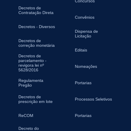
Concursos
Decretos de
Contratação Direta
Convênios
Decretos - Diversos
Dispensa de
Licitação
Decretos de
correção monetária
Editais
Decretos de
parcelamento -
revigora lei nº
Nomeações
5628/2016
Regulamenta
Portarias
Pregão
Decretos de
Processos Seletivos
prescrição em lote
ReCOM
Portarias
Decreto do