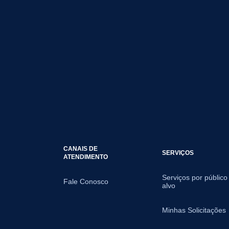
CANAIS DE
SERVIÇOS
ATENDIMENTO
Serviços por público
Fale Conosco
alvo
Minhas Solicitações