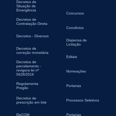
Decretos de
Situação de
Emergência
Concursos
Decretos de
Contratação Direta
Convênios
Decretos - Diversos
Dispensa de
Licitação
Decretos de
correção monetária
Editais
Decretos de
parcelamento -
revigora lei nº
Nomeações
5628/2016
Regulamenta
Portarias
Pregão
Decretos de
Processos Seletivos
prescrição em lote
ReCOM
Portarias