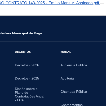
DO CONTRATO 143-2025 - Emílio Mansur_Assinado.pdf
— 
efeitura Municipal de Bagé
DECRETOS
MURAL
Decretos - 2026
Audiência Pública
Decretos - 2025
Auditoria
Dispõe sobre o
Chamada Pública
Plano de
Contratações Anual
- PCA
Chamamentos