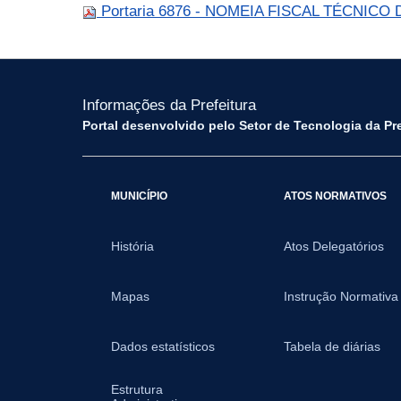
Portaria 6876 - NOMEIA FISCAL TÉCNICO 
Informações da Prefeitura
Portal desenvolvido pelo Setor de Tecnologia da Pr
MUNICÍPIO
ATOS NORMATIVOS
História
Atos Delegatórios
Mapas
Instrução Normativa
Dados estatísticos
Tabela de diárias
Estrutura