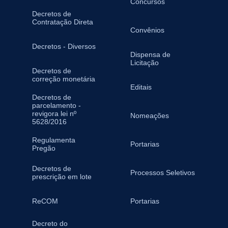
Concursos
Decretos de
Contratação Direta
Convênios
Decretos - Diversos
Dispensa de
Licitação
Decretos de
correção monetária
Editais
Decretos de
parcelamento -
revigora lei nº
Nomeações
5628/2016
Regulamenta
Portarias
Pregão
Decretos de
Processos Seletivos
prescrição em lote
ReCOM
Portarias
Decreto do