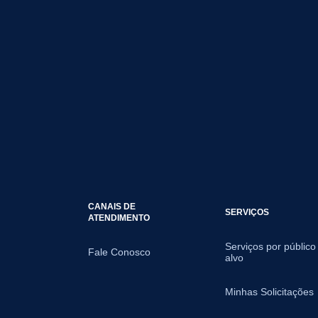
CANAIS DE
SERVIÇOS
ATENDIMENTO
Serviços por público
Fale Conosco
alvo
Minhas Solicitações