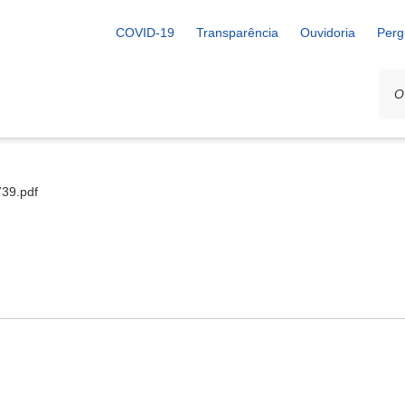
COVID-19
Transparência
Ouvidoria
Perg
739.pdf