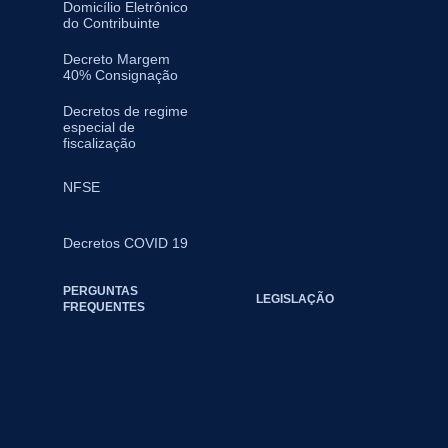
Domicílio Eletrônico
do Contribuinte
Decreto Margem
40% Consignação
Decretos de regime
especial de
fiscalização
NFSE
Decretos COVID 19
PERGUNTAS
LEGISLAÇÃO
FREQUENTES